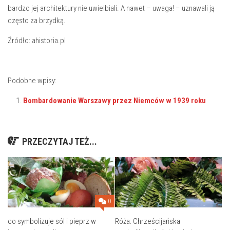
bardzo jej architektury nie uwielbiali. A nawet – uwaga! – uznawali ją
często za brzydką.
Źródło: ahistoria.pl
Podobne wpisy:
Bombardowanie Warszawy przez Niemców w 1939 roku
PRZECZYTAJ TEŻ...
0
co symbolizuje sól i pieprz w
Róża: Chrześcijańska