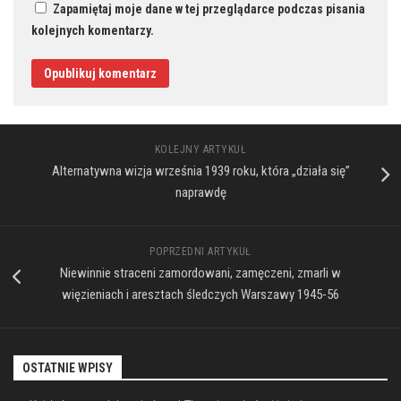
Zapamiętaj moje dane w tej przeglądarce podczas pisania
kolejnych komentarzy.
KOLEJNY ARTYKUŁ
Alternatywna wizja września 1939 roku, która „działa się”
naprawdę
POPRZEDNI ARTYKUŁ
Niewinnie straceni zamordowani, zamęczeni, zmarli w
więzieniach i aresztach śledczych Warszawy 1945-56
OSTATNIE WPISY