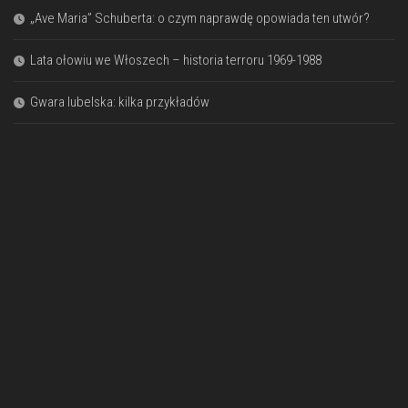
„Ave Maria” Schuberta: o czym naprawdę opowiada ten utwór?
Lata ołowiu we Włoszech – historia terroru 1969-1988
Gwara lubelska: kilka przykładów