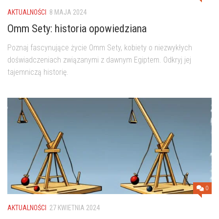
AKTUALNOŚCI
8 MAJA 2024
Omm Sety: historia opowiedziana
Poznaj fascynujące życie Omm Sety, kobiety o niezwykłych
doświadczeniach związanymi z dawnym Egiptem. Odkryj jej
tajemniczą historię.
0
AKTUALNOŚCI
27 KWIETNIA 2024