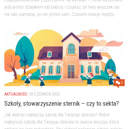
jeśli jesteś dziadkiem lub babcią i czujesz, że twój wnuczek cię
nie lubi, pamiętaj, że nie jesteś sam. Czasem relacje między...
0
AKTUALNOŚCI
28 CZERWCA 2023
Szkoły, stowarzyszenie sternik – czy to sekta?
Jak wybrać najlepszą szkołę dla Twojego dziecka? Wybór
najlepszej szkoły dla Twojego dziecka to ważna decyzja, która