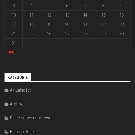
3
4
5
6
7
8
9
10
11
12
13
14
15
16
17
18
19
20
21
22
23
24
25
26
27
28
29
30
31
« maj
KATEGORIE
Aktualności
Archiwa
Dziedzictwo narodowe
Historia Polski