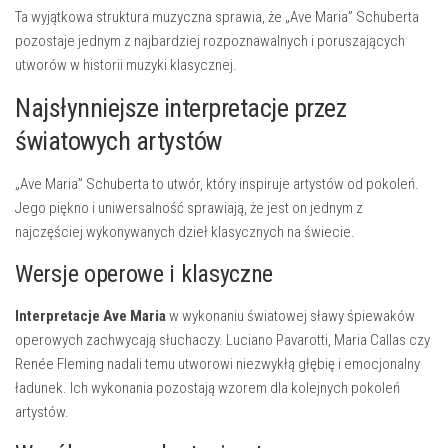
Ta wyjątkowa struktura muzyczna sprawia, że „Ave Maria” Schuberta
pozostaje jednym z najbardziej rozpoznawalnych i poruszających
utworów w historii muzyki klasycznej.
Najsłynniejsze interpretacje przez
światowych artystów
„Ave Maria” Schuberta to utwór, który inspiruje artystów od pokoleń.
Jego piękno i uniwersalność sprawiają, że jest on jednym z
najczęściej wykonywanych dzieł klasycznych na świecie.
Wersje operowe i klasyczne
Interpretacje Ave Maria
w wykonaniu światowej sławy śpiewaków
operowych zachwycają słuchaczy. Luciano Pavarotti, Maria Callas czy
Renée Fleming nadali temu utworowi niezwykłą głębię i emocjonalny
ładunek. Ich wykonania pozostają wzorem dla kolejnych pokoleń
artystów.