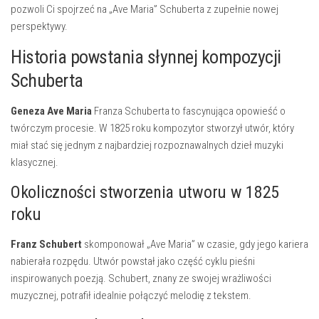
pozwoli Ci spojrzeć na „Ave Maria” Schuberta z zupełnie nowej
perspektywy.
Historia powstania słynnej kompozycji
Schuberta
Geneza Ave Maria
Franza Schuberta to fascynująca opowieść o
twórczym procesie. W 1825 roku kompozytor stworzył utwór, który
miał stać się jednym z najbardziej rozpoznawalnych dzieł muzyki
klasycznej.
Okoliczności stworzenia utworu w 1825
roku
Franz Schubert
skomponował „Ave Maria” w czasie, gdy jego kariera
nabierała rozpędu. Utwór powstał jako część cyklu pieśni
inspirowanych poezją. Schubert, znany ze swojej wrażliwości
muzycznej, potrafił idealnie połączyć melodię z tekstem.