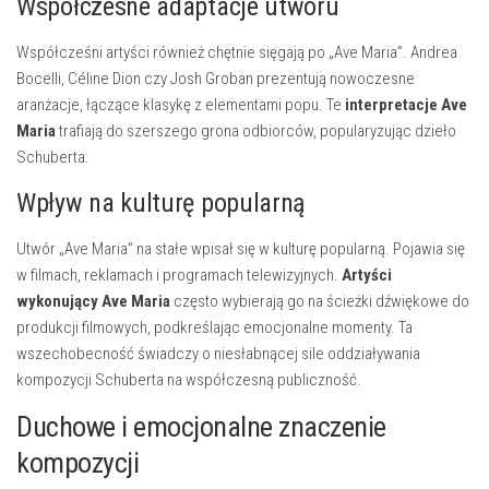
Współczesne adaptacje utworu
Współcześni artyści również chętnie sięgają po „Ave Maria”. Andrea
Bocelli, Céline Dion czy Josh Groban prezentują nowoczesne
aranżacje, łączące klasykę z elementami popu. Te
interpretacje Ave
Maria
trafiają do szerszego grona odbiorców, popularyzując dzieło
Schuberta.
Wpływ na kulturę popularną
Utwór „Ave Maria” na stałe wpisał się w kulturę popularną. Pojawia się
w filmach, reklamach i programach telewizyjnych.
Artyści
wykonujący Ave Maria
często wybierają go na ścieżki dźwiękowe do
produkcji filmowych, podkreślając emocjonalne momenty. Ta
wszechobecność świadczy o niesłabnącej sile oddziaływania
kompozycji Schuberta na współczesną publiczność.
Duchowe i emocjonalne znaczenie
kompozycji