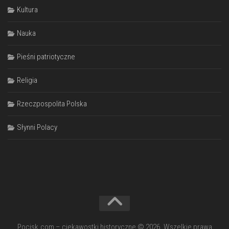
Kultura
Nauka
Pieśni patriotyczne
Religia
Rzeczpospolita Polska
Słynni Polacy
Pocisk.com – ciekawostki historyczne © 2026. Wszelkie prawa