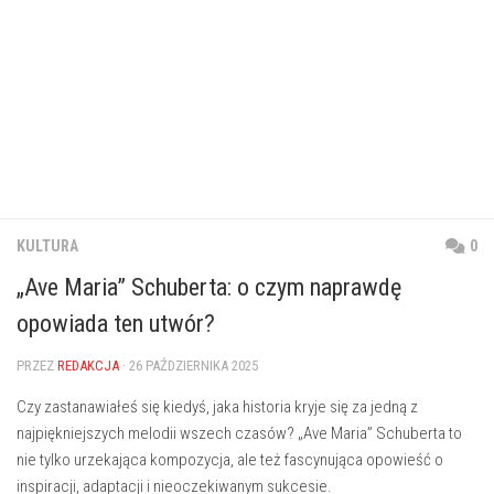
KULTURA
0
„Ave Maria” Schuberta: o czym naprawdę
opowiada ten utwór?
PRZEZ
REDAKCJA
· 26 PAŹDZIERNIKA 2025
Czy zastanawiałeś się kiedyś, jaka historia kryje się za jedną z
najpiękniejszych melodii wszech czasów? „Ave Maria” Schuberta to
nie tylko urzekająca kompozycja, ale też fascynująca opowieść o
inspiracji, adaptacji i nieoczekiwanym sukcesie.