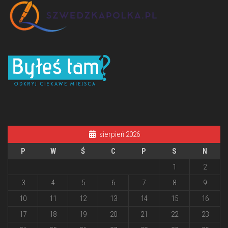
sierpień 2026
P
W
Ś
C
P
S
N
1
2
3
4
5
6
7
8
9
10
11
12
13
14
15
16
17
18
19
20
21
22
23