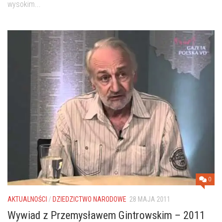
wysokim...
0
AKTUALNOŚCI
/
DZIEDZICTWO NARODOWE
28 MAJA 2011
Wywiad z Przemysławem Gintrowskim – 2011