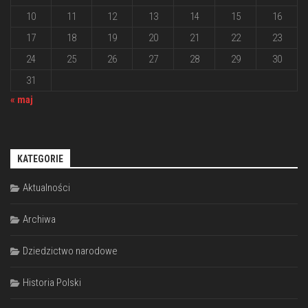
10
11
12
13
14
15
16
17
18
19
20
21
22
23
24
25
26
27
28
29
30
31
« maj
KATEGORIE
Aktualności
Archiwa
Dziedzictwo narodowe
Historia Polski