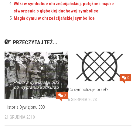
Wilki w symbolice chrześcijańskiej: potężne i mądre
stworzenia o głębokiej duchowej symbolice
Magia dymu w chrześcijańskiej symbolice
PRZECZYTAJ TEŻ...
0
Co symbolizuje orzeł?
0
6 SIERPNIA 2023
Historia Dywizjonu 303
21 GRUDNIA 2010