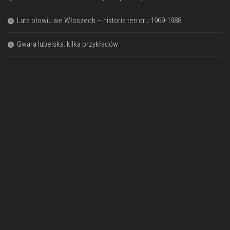
Lata ołowiu we Włoszech – historia terroru 1969-1988
Gwara lubelska: kilka przykładów