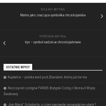
KOLEJNY ARTYKUŁ
Matrix jako znacząca symbolika chrześcijańska
POPRZEDNI ARTYKUŁ
Irys – symbol nadziei w chrześcijaństwie
OSTATNIE WPISY
Kujdańce – polska wieś pod Zbarażem, której już nie ma
Niszczyciel czołgów FV4005: Brytyjski Czołg z Okresu II Wojny
Światowej
„Ave Maria” Schuberta: o czym naprawdę opowiada ten utwór?