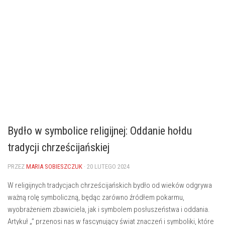
Bydło w symbolice religijnej: Oddanie hołdu
tradycji chrześcijańskiej
PRZEZ
MARIA SOBIESZCZUK
· 20 LUTEGO 2024
W religijnych tradycjach chrześcijańskich bydło od wieków odgrywa
ważną rolę ⁣symboliczną, będąc zarówno ⁢źródłem pokarmu,
wyobrażeniem zbawiciela, ​jak i ‍symbolem posłuszeństwa i ‌oddania.
Artykuł „” przenosi nas w ‍fascynujący ​świat znaczeń‌ i symboliki, które⁢