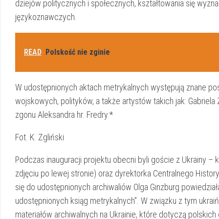
dziejów politycznych i społecznych, kształtowania się wyznań
językoznawczych.
READ
Polskość nie zginie
W udostępnionych aktach metrykalnych występują znane pos
wojskowych, polityków, a także artystów takich jak: Gabriela
zgonu Aleksandra hr. Fredry.*
Fot. K. Zgliński
Podczas inauguracji projektu obecni byli goście z Ukrainy –
zdjęciu po lewej stronie) oraz dyrektorka Centralnego Hi
się do udostępnionych archiwaliów Olga Ginzburg powiedziała
udostępnionych ksiąg metrykalnych”. W związku z tym ukraiń
materiałów archiwalnych na Ukrainie, które dotyczą polskich 