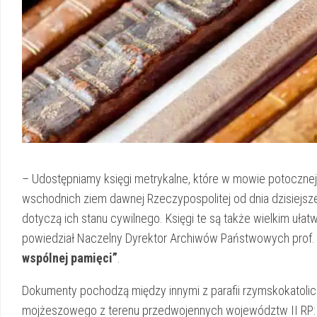
– Udostępniamy księgi metrykalne, które w mowie potoczne
wschodnich ziem dawnej Rzeczypospolitej od dnia dzisiejs
dotyczą ich stanu cywilnego. Księgi te są także wielkim uła
powiedział Naczelny Dyrektor Archiwów Państwowych prof. 
wspólnej pamięci”
.
Dokumenty pochodzą między innymi z parafii rzymskokatolic
mojżeszowego z terenu przedwojennych województw II RP: l