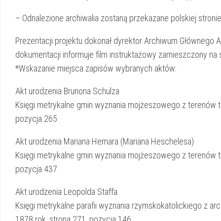
– Odnalezione archiwalia zostaną przekazane polskiej stroni
Prezentacji projektu dokonał dyrektor Archiwum Głównego A
dokumentacji informuje film instruktażowy zamieszczony na 
*Wskazanie miejsca zapisów wybranych aktów:
Akt urodzenia Brunona Schulza
Księgi metrykalne gmin wyznania mojżeszowego z terenów tz
pozycja 265
Akt urodzenia Mariana Hemara (Mariana Heschelesa)
Księgi metrykalne gmin wyznania mojżeszowego z terenów t
pozycja 437
Akt urodzenia Leopolda Staffa
Księgi metrykalne parafii wyznania rzymskokatolickiego z ar
1878 rok, strona 271, pozycja 146