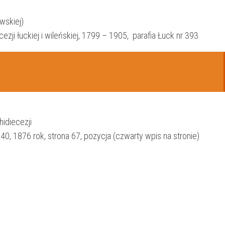
owskiej)
ezji łuckiej i wileńskiej, 1799 – 1905, parafia Łuck nr 393
hidiecezji
40, 1876 rok, strona 67, pozycja (czwarty wpis na stronie)