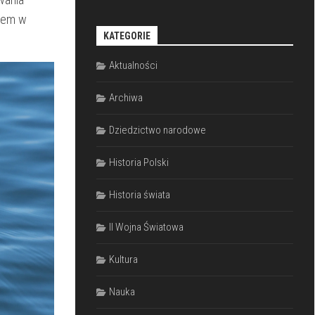
szem w
KATEGORIE
Aktualności
Archiwa
Dziedzictwo narodowe
Historia Polski
Historia świata
II Wojna Światowa
Kultura
Nauka