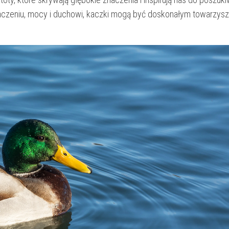
aczeniu, mocy i duchowi, kaczki mogą być doskonałym towarzy