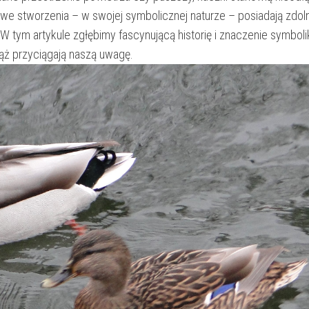
owe ⁣stworzenia – w swojej symbolicznej naturze – posiadają zdol
. W tym artykule zgłębimy fascynującą historię i znaczenie symbolik
ąż przyciągają​ naszą uwagę.