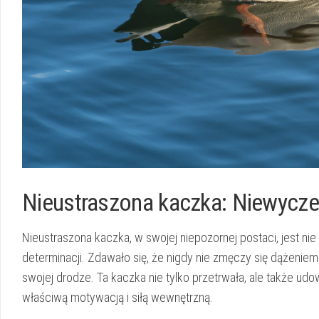
Nieustraszona kaczka: Niewyczer
Nieustraszona kaczka, w swojej niepozornej ‍postaci, jest n
determinacji. Zdawało się, że nigdy nie zmęczy się dążeniem
swojej drodze. Ta kaczka nie tylko⁢ przetrwała, ale także ud
właściwą motywacją i siłą wewnętrzną.