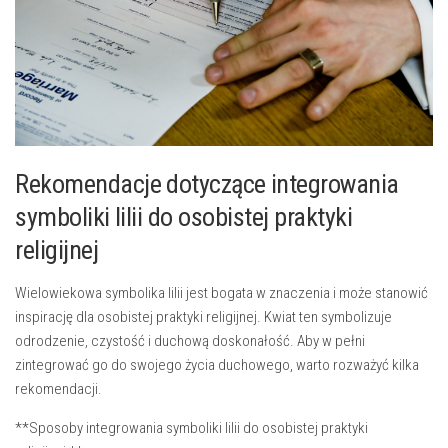
Rekomendacje⁢ dotyczące ⁤integrowania
symboliki⁣ lilii do osobistej praktyki
religijnej
Wielowiekowa symbolika lilii jest bogata w ⁤znaczenia ⁤i może stanowić‌
inspirację dla osobistej praktyki religijnej. Kwiat ten ⁢symbolizuje
odrodzenie, ⁣czystość i⁢ duchową doskonałość. Aby w pełni ​
zintegrować ‍go do swojego życia duchowego, warto rozważyć kilka
rekomendacji.
**Sposoby integrowania symboliki ⁤lilii do ⁤osobistej praktyki