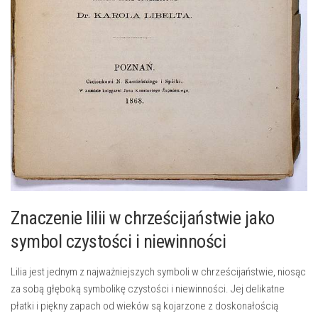
Znaczenie​ lilii w chrześcijaństwie jako
symbol czystości i niewinności
Lilia jest ‌jednym z najważniejszych symboli w chrześcijaństwie,‌ niosąc
za sobą głęboką symbolikę czystości i niewinności.‍ Jej delikatne
płatki ‌i piękny zapach ⁢od wieków ‍są kojarzone z ⁢doskonałością