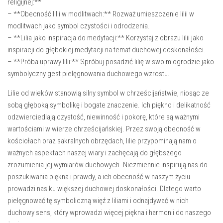
religijnej:**
– **Obecność lilii w modlitwach:**⁣ Rozważ umieszczenie lilii w
modlitwach jako symbol ​czystości i ⁤odrodzenia.
– **Lilia‍ jako inspiracja do medytacji:** Korzystaj z obrazu lilii jako
⁢inspiracji do⁤ głębokiej‌ medytacji⁤ na ‍temat duchowej doskonałości.
– **Próba uprawy lilii:** Spróbuj​ posadzić ‌lilię w swoim ogrodzie jako⁣
symbolyczny gest⁤ pielęgnowania duchowego wzrostu.
Lilie od wieków ⁤stanowią silny symbol w chrześcijaństwie, niosąc ze
sobą‍ głęboką symbolikę i‍ bogate znaczenie. Ich piękno i delikatność
‌odzwierciedlają czystość, ‌niewinność i pokorę, które‍ są ważnymi
wartościami w wierze chrześcijańskiej. Przez swoją obecność ‌w
kościołach⁤ oraz sakralnych obrzędach, lilie przypominają nam ⁢o
⁣ważnych aspektach naszej wiary i zachęcają do głębszego
zrozumienia jej wymiarów⁢ duchowych. Niezmiennie inspirują nas do‌
poszukiwania piękna i prawdy,⁤ a ich​ obecność w naszym życiu
prowadzi nas ku większej duchowej doskonałości. Dlatego warto
pielęgnować tę symboliczną więź ‌z liliami i odnajdywać⁢ w nich
duchowy sens, ‌który wprowadzi więcej piękna‍ i harmonii do naszego