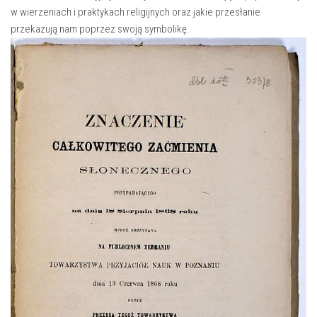
w wierzeniach i⁢ praktykach religijnych oraz jakie przesłanie
przekazują nam poprzez swoją symbolikę.