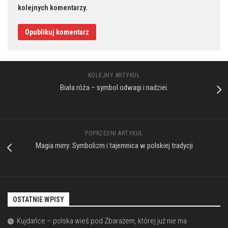
kolejnych komentarzy.
KOLEJNY ARTYKUŁ
Biała róża – symbol odwagi i nadziei.
POPRZEDNI ARTYKUŁ
Magia mirry: Symbolizm i tajemnica w polskiej tradycji
OSTATNIE WPISY
Kujdańce – polska wieś pod Zbarażem, której już nie ma