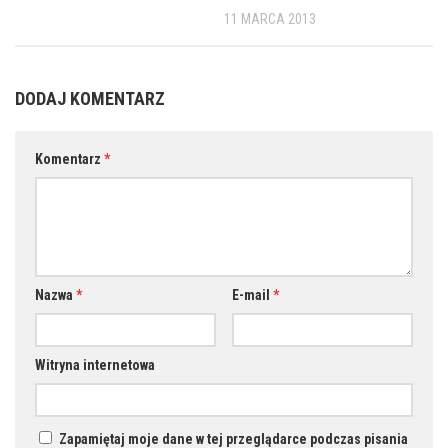
11 MARCA 2013
DODAJ KOMENTARZ
Komentarz
*
Nazwa
*
E-mail
*
Witryna internetowa
Zapamiętaj moje dane w tej przeglądarce podczas pisania