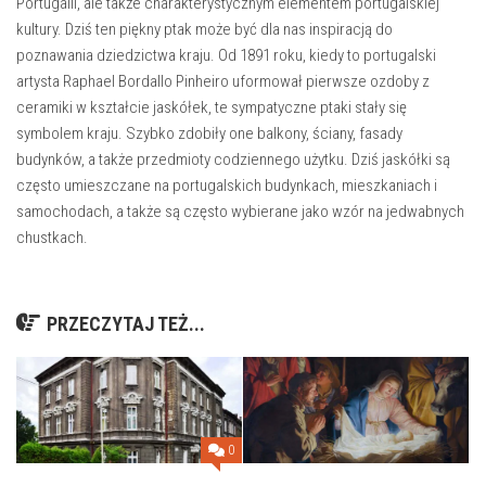
Portugalii, ale także charakterystycznym elementem portugalskiej
kultury. Dziś ten piękny ptak może być dla nas inspiracją do
poznawania dziedzictwa kraju. Od 1891 roku, kiedy to portugalski
artysta Raphael Bordallo Pinheiro uformował pierwsze ozdoby z
ceramiki w kształcie jaskółek, te sympatyczne ptaki stały się
symbolem kraju. Szybko zdobiły one balkony, ściany, fasady
budynków, a także przedmioty codziennego użytku. Dziś jaskółki są
często umieszczane na portugalskich budynkach, mieszkaniach i
samochodach, a także są często wybierane jako wzór na jedwabnych
chustkach.
PRZECZYTAJ TEŻ...
0