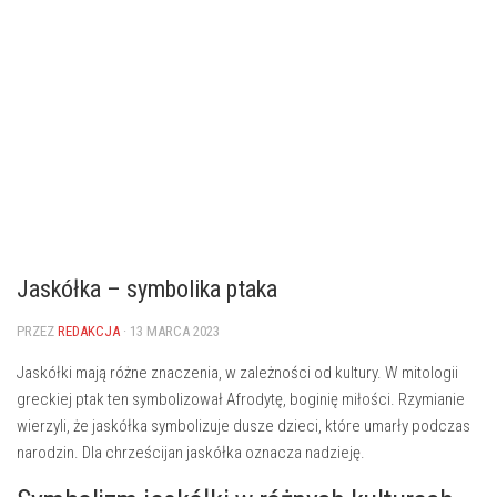
Jaskółka – symbolika ptaka
PRZEZ
REDAKCJA
· 13 MARCA 2023
Jaskółki mają różne znaczenia, w zależności od kultury. W mitologii
greckiej ptak ten symbolizował Afrodytę, boginię miłości. Rzymianie
wierzyli, że jaskółka symbolizuje dusze dzieci, które umarły podczas
narodzin. Dla chrześcijan jaskółka oznacza nadzieję.