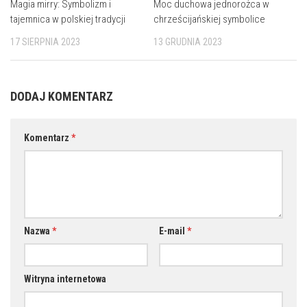
Magia mirry: Symbolizm i
Moc duchowa jednorożca w
tajemnica w polskiej tradycji
chrześcijańskiej symbolice
17 SIERPNIA 2023
13 GRUDNIA 2023
DODAJ KOMENTARZ
Komentarz
*
Nazwa
*
E-mail
*
Witryna internetowa