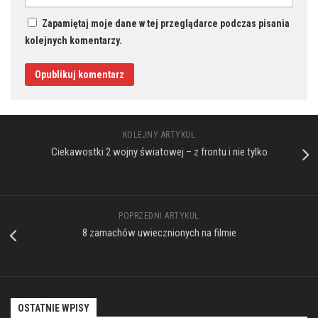
Zapamiętaj moje dane w tej przeglądarce podczas pisania
kolejnych komentarzy.
KOLEJNY ARTYKUŁ
Ciekawostki 2 wojny światowej – z frontu i nie tylko
POPRZEDNI ARTYKUŁ
8 zamachów uwiecznionych na filmie
OSTATNIE WPISY