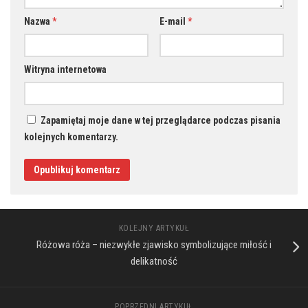
Nazwa
*
E-mail
*
Witryna internetowa
Zapamiętaj moje dane w tej przeglądarce podczas pisania
kolejnych komentarzy.
KOLEJNY ARTYKUŁ
Różowa róża – niezwykłe zjawisko symbolizujące miłość i
delikatność
POPRZEDNI ARTYKUŁ