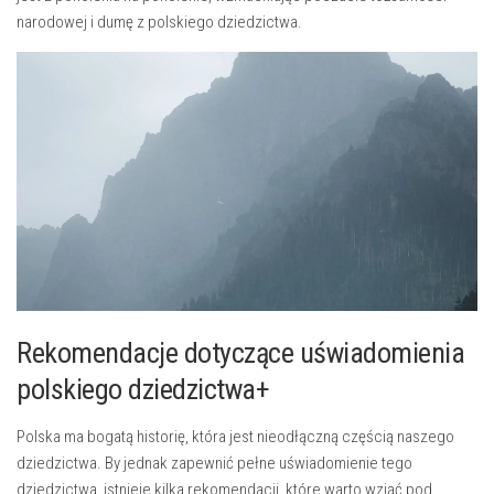
narodowej i ​dumę z polskiego dziedzictwa.
Rekomendacje dotyczące uświadomienia⁢
polskiego ​dziedzictwa+
Polska ma⁣ bogatą⁤ historię, która jest nieodłączną częścią naszego
dziedzictwa.‌ By jednak zapewnić‍ pełne uświadomienie ‌tego
⁤dziedzictwa, istnieje‌ kilka‍ rekomendacji, które‌ warto wziąć pod