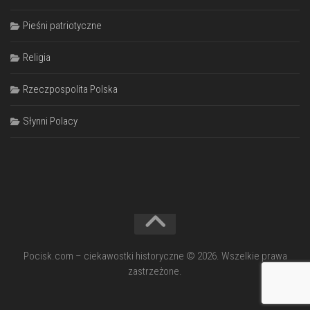
Pieśni patriotyczne
Religia
Rzeczpospolita Polska
Słynni Polacy
Pocisk.com – ciekawostki historyczne © 2026. Wszelkie prawa
zastrzeżone.