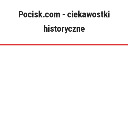
Skip
to
Pocisk.com - ciekawostki
content
historyczne