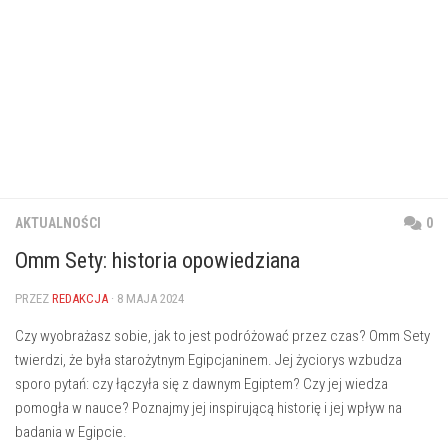
AKTUALNOŚCI
0
Omm Sety: historia opowiedziana
PRZEZ
REDAKCJA
· 8 MAJA 2024
Czy wyobrażasz sobie, jak to jest podróżować przez czas?
Omm Sety
twierdzi, że była starożytnym Egipcjaninem. Jej życiorys wzbudza
sporo pytań: czy łączyła się z dawnym Egiptem? Czy jej wiedza
pomogła w nauce? Poznajmy jej inspirującą historię i jej
wpływ
na
badania w Egipcie.