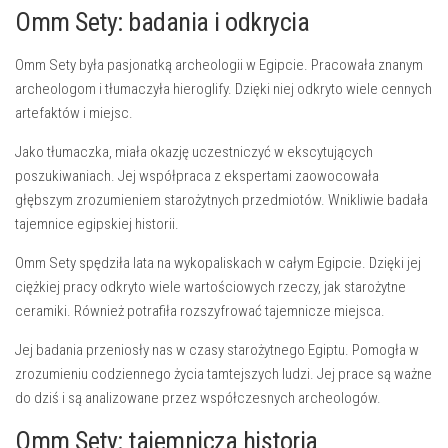
Omm Sety: badania i odkrycia
Omm Sety była pasjonatką archeologii w Egipcie. Pracowała znanym
archeologom i tłumaczyła hieroglify. Dzięki niej odkryto wiele cennych
artefaktów i miejsc.
Jako tłumaczka, miała okazję uczestniczyć w ekscytujących
poszukiwaniach. Jej współpraca z ekspertami zaowocowała
głębszym zrozumieniem starożytnych przedmiotów. Wnikliwie badała
tajemnice egipskiej historii.
Omm Sety spędziła lata na wykopaliskach w całym Egipcie. Dzięki jej
ciężkiej pracy odkryto wiele wartościowych rzeczy, jak starożytne
ceramiki. Również potrafiła rozszyfrować tajemnicze miejsca.
Jej badania przeniosły nas w czasy starożytnego Egiptu. Pomogła w
zrozumieniu codziennego życia tamtejszych ludzi. Jej prace są ważne
do dziś i są analizowane przez współczesnych archeologów.
Omm Sety: tajemnicza historia