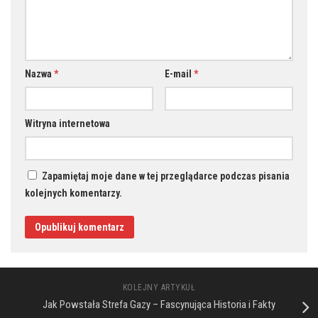
Nazwa
*
E-mail
*
Witryna internetowa
Zapamiętaj moje dane w tej przeglądarce podczas pisania
kolejnych komentarzy.
KOLEJNY ARTYKUŁ
Jak Powstała Strefa Gazy – Fascynująca Historia i Fakty