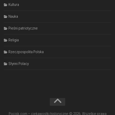
Kultura
Nauka
Pieśni patriotyczne
Religia
Rzeczpospolita Polska
Słynni Polacy
Pocisk.com – ciekawostki historyczne © 2026. Wszelkie prawa