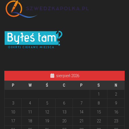
sierpień 2026
P
W
Ś
C
P
S
N
1
2
3
4
5
6
7
8
9
10
11
12
13
14
15
16
17
18
19
20
21
22
23