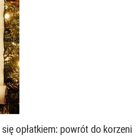
 się opłatkiem: powrót​ do⁣ korzeni