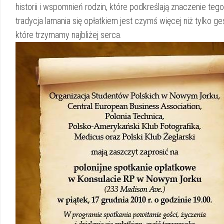
historii i wspomnień rodzin, które ‌podkreślają znaczenie tego
tradycja⁢ lamania się opłatkiem jest czymś ⁣więcej niż tylko ge
które trzymamy ‌najbliżej serca.