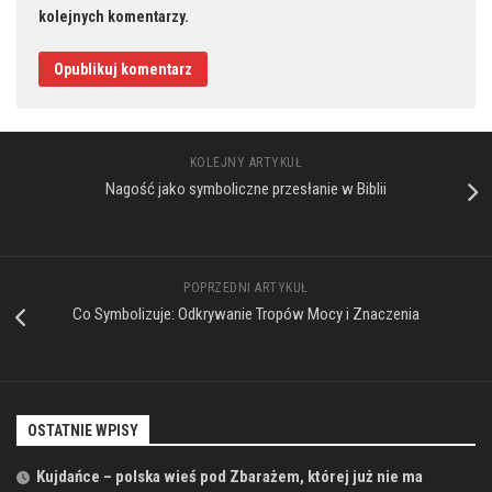
kolejnych komentarzy.
KOLEJNY ARTYKUŁ
Nagość jako symboliczne przesłanie w Biblii
POPRZEDNI ARTYKUŁ
Co Symbolizuje: Odkrywanie Tropów Mocy i Znaczenia
OSTATNIE WPISY
Kujdańce – polska wieś pod Zbarażem, której już nie ma