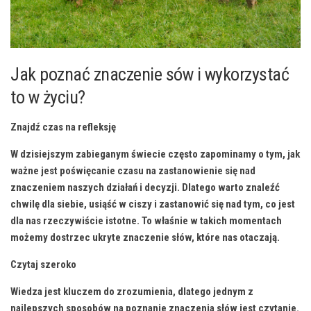
Jak poznać znaczenie‌ sów i wykorzystać
to w życiu?
Znajdź czas na refleksję
W ​dzisiejszym zabieganym świecie często zapominamy o tym, jak
ważne jest poświęcanie czasu⁣ na zastanowienie się nad
znaczeniem naszych działań i decyzji. Dlatego warto znaleźć‍
chwilę dla ‌siebie, usiąść w ciszy i ‍zastanowić ‌się nad tym, co jest
⁢dla nas ⁤rzeczywiście istotne. To właśnie w takich momentach
możemy dostrzec ukryte znaczenie słów, które nas otaczają.
Czytaj szeroko
Wiedza ‍jest kluczem do​ zrozumienia, dlatego jednym z
najlepszych sposobów na poznanie znaczenia słów jest czytanie.