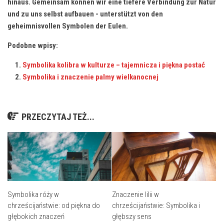
hinaus. ‌Gemeinsam können wir eine tiefere Verbindung‍ zur⁤ Natur
und zu uns selbst aufbauen ​-‌ unterstützt von den
geheimnisvollen Symbolen der Eulen.
Podobne wpisy:
Symbolika kolibra w kulturze – tajemnicza i piękna postać
Symbolika i znaczenie palmy wielkanocnej
PRZECZYTAJ TEŻ...
Symbolika róży w
Znaczenie lilii w
chrześcijaństwie: od piękna do
chrześcijaństwie: Symbolika i
głębokich znaczeń
głębszy sens