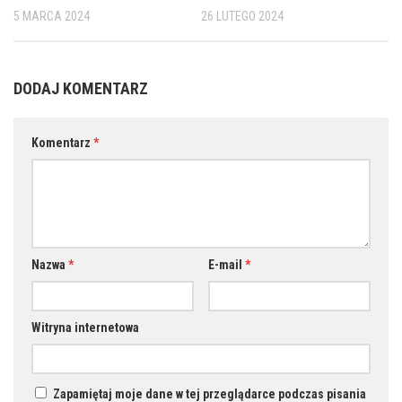
5 MARCA 2024
26 LUTEGO 2024
DODAJ KOMENTARZ
Komentarz
*
Nazwa
*
E-mail
*
Witryna internetowa
Zapamiętaj moje dane w tej przeglądarce podczas pisania