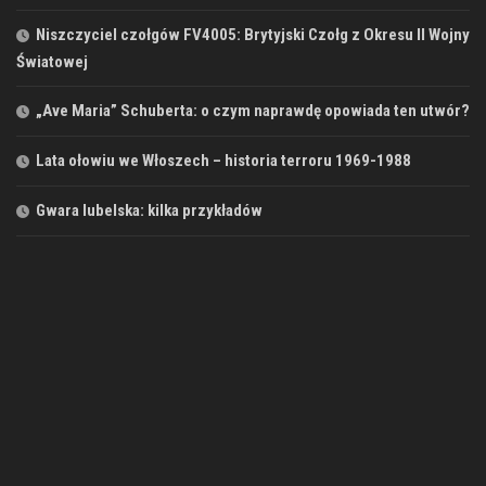
Niszczyciel czołgów FV4005: Brytyjski Czołg z Okresu II Wojny
Światowej
„Ave Maria” Schuberta: o czym naprawdę opowiada ten utwór?
Lata ołowiu we Włoszech – historia terroru 1969-1988
Gwara lubelska: kilka przykładów