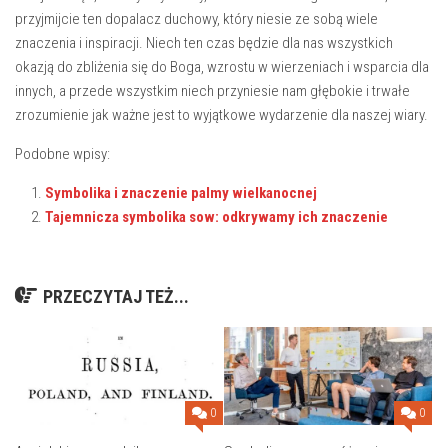
przyjmijcie ten dopalacz duchowy,​ który niesie ze sobą wiele
⁤znaczenia i ‌inspiracji. Niech ten czas będzie dla nas⁢ wszystkich
okazją do zbliżenia się do Boga, wzrostu w wierzeniach i⁣ wsparcia dla
innych, ⁤a przede wszystkim niech przyniesie nam głębokie‌ i trwałe
zrozumienie jak ‌ważne jest to wyjątkowe⁢ wydarzenie dla naszej wiary.
Podobne wpisy:
Symbolika i znaczenie palmy wielkanocnej
Tajemnicza symbolika sow: odkrywamy ich znaczenie
PRZECZYTAJ TEŻ...
0
0