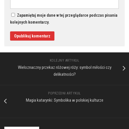
Zapamiętaj moje dane w tej przeglądarce podczas pisania
kolejnych komentarzy.
KOLEJNY ARTYKUŁ
Wieloznaczny przekaz różowej róży: symbol miłości czy
delikatności?
POPRZEDNI ARTYKUŁ
Magia katarynki: Symbolika w polskiej kulturze