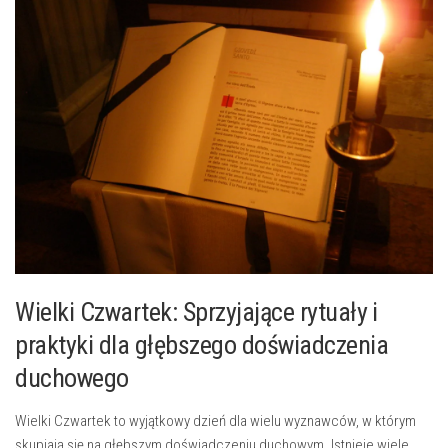
Wielki‌ Czwartek: Sprzyjające rytuały ⁤i
praktyki dla głębszego doświadczenia
duchowego
Wielki ​Czwartek to wyjątkowy dzień dla wielu wyznawców, w którym
skupiają się na głębszym doświadczeniu duchowym.⁤ Istnieje wiele