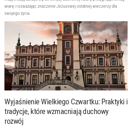
wiarę i rozważając⁤ znaczenie Jezusowej ostatniej wieczerzy dla
swojego życia.
Wyjaśnienie Wielkiego Czwartku: ⁣Praktyki⁤ i
tradycje, które wzmacniają ⁣duchowy
rozwój