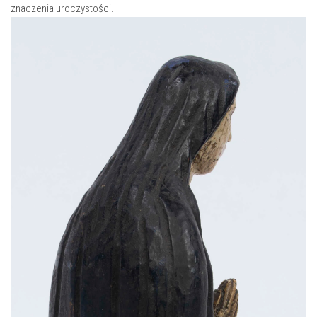
znaczenia⁣ uroczystości.