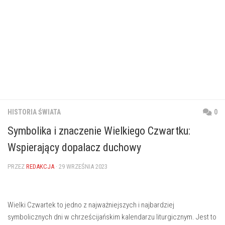
HISTORIA ŚWIATA
0
Symbolika i znaczenie Wielkiego Czwartku:
Wspierający dopalacz duchowy
PRZEZ
REDAKCJA
· 29 WRZEŚNIA 2023
Wielki Czwartek to jedno ⁣z najważniejszych i najbardziej
symbolicznych dni‌ w chrześcijańskim kalendarzu liturgicznym. Jest​ to