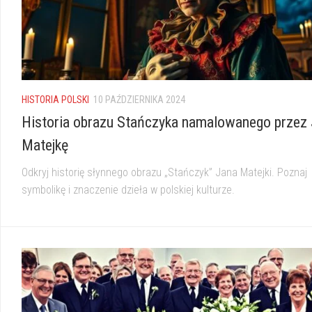
HISTORIA POLSKI
10 PAŹDZIERNIKA 2024
Historia obrazu Stańczyka namalowanego przez
Matejkę
Odkryj historię słynnego obrazu „Stańczyk” Jana Matejki. Poznaj
symbolikę i znaczenie dzieła w polskiej kulturze.