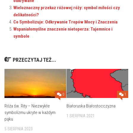
odkrywane
Wieloznaczny przekaz różowej róży: symbol miłości czy
delikatności?
Co Symbolizuje: Odkrywanie Tropów Mocy i Znaczenia
Wspaniałomyślne znaczenie nietoperza: Tajemnice i
symbole
PRZECZYTAJ TEŻ...
0
1
Róża św. Rity – Niezwykłe
Białoruska Białostocczyzna
symbolizmu ukryte w każdym
1 SIERPNIA 2021
pąku
5 SIERPNIA 2023