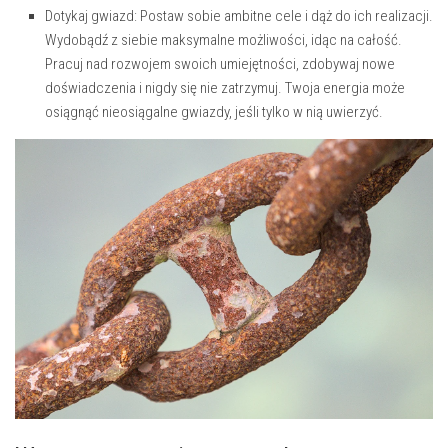
Dotykaj gwiazd: Postaw sobie ambitne cele i dąż do ich realizacji.
Wydobądź z siebie maksymalne możliwości, idąc na całość.
Pracuj‌ nad rozwojem swoich umiejętności, zdobywaj nowe
doświadczenia i nigdy się ⁤nie zatrzymuj. Twoja ⁣energia może ​
osiągnąć nieosiągalne‌ gwiazdy, jeśli tylko w ⁢nią ⁢uwierzyć.