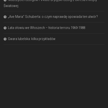
Światowej
„Ave Maria” Schuberta: o czym naprawdę opowiada ten utwór?
Lata ołowiu we Włoszech – historia terroru 1969-1988
Gwara lubelska: kilka przykładów