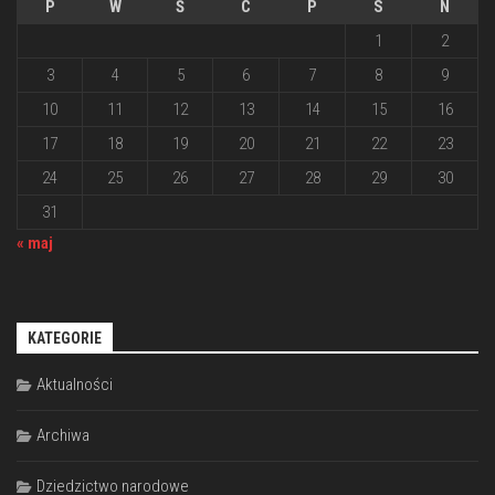
P
W
Ś
C
P
S
N
1
2
3
4
5
6
7
8
9
10
11
12
13
14
15
16
17
18
19
20
21
22
23
24
25
26
27
28
29
30
31
« maj
KATEGORIE
Aktualności
Archiwa
Dziedzictwo narodowe