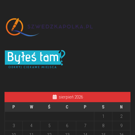
sierpień 2026
P
W
Ś
C
P
S
N
1
2
3
4
5
6
7
8
9
10
11
12
13
14
15
16