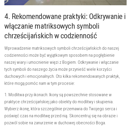
4. Rekomendowane praktyki: ‌Odkrywanie i
włączanie matriksowych symboli
chrześcijańskich w codzienność
Wprowadzenie‍ matriksowych symboli chrześcijańskich‌ do naszej ​
codzienności może być wyjątkowym sposobem na pogłębienie
naszej wiary‍ i umocnienie więzi z​ Bogiem. Odkrywanie i włączanie
tych symboli do naszego życia ‍może ‌przynieść wiele korzyści‍
duchowych i emocjonalnych. Oto kilka ⁣rekomendowanych praktyk,
⁤które mogą pomóc nam w tym procesie:
1. Modlitwa przy ikonach: Ikony ⁢są ⁢powszechnie stosowane w
praktyce chrześcijańskiej jako obiekty do modlitwy i skupienia.
Wybierz ikonę, która szczególnie przemawia⁣ do‌ Twojego serca i ​
poświęć czas na modlitwę przed nią. Skoncentruj się na obrazie i
pozwól ​sobie na zanurzenie w duchowej ⁣obecności Boga.