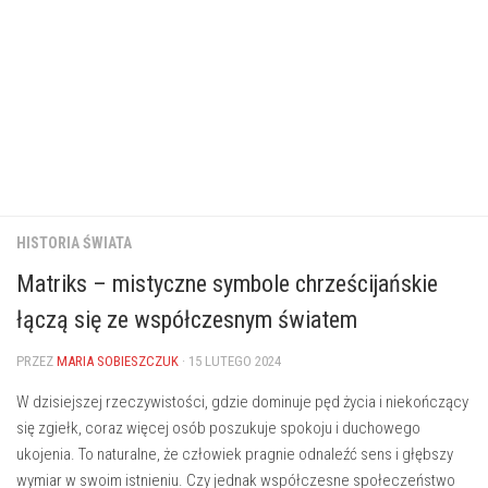
HISTORIA ŚWIATA
Matriks – mistyczne symbole chrześcijańskie
łączą się ze współczesnym światem
PRZEZ
MARIA SOBIESZCZUK
· 15 LUTEGO 2024
W dzisiejszej rzeczywistości, gdzie dominuje ⁢pęd życia i niekończący
się zgiełk, ⁣coraz ​więcej osób⁢ poszukuje spokoju‍ i duchowego
ukojenia. To naturalne, że‍ człowiek pragnie odnaleźć sens i głębszy
wymiar w swoim istnieniu. Czy⁤ jednak współczesne społeczeństwo