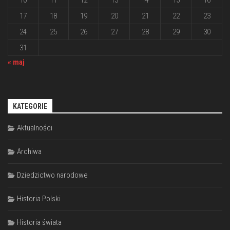
17
18
19
20
21
22
23
24
25
26
27
28
29
30
31
« maj
KATEGORIE
Aktualności
Archiwa
Dziedzictwo narodowe
Historia Polski
Historia świata