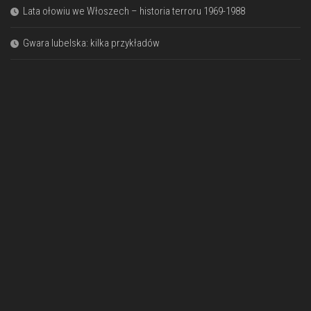
Lata ołowiu we Włoszech – historia terroru 1969-1988
Gwara lubelska: kilka przykładów