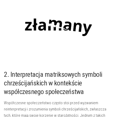
2. Interpretacja matriksowych symboli
chrześcijańskich w kontekście
współczesnego społeczeństwa
Współczesne społeczeństwo często stoi przed wyzwaniem
reinterpretacji ​i zrozumienia symboli chrześcijańskich, zwłaszcza
tych, które mają swoje korzenie w ‌starożytności. Jednym z takich