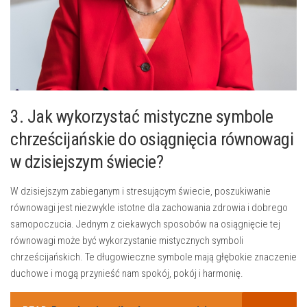
3.​ Jak wykorzystać‍ mistyczne symbole⁣
chrześcijańskie do osiągnięcia równowagi
w⁢ dzisiejszym ⁤świecie?
W dzisiejszym zabieganym i stresującym świecie, poszukiwanie
równowagi jest niezwykle istotne dla‌ zachowania zdrowia i dobrego
samopoczucia. Jednym z ciekawych sposobów na osiągnięcie tej
równowagi ⁣może ‍być ⁢wykorzystanie mistycznych symboli
chrześcijańskich. Te‍ długowieczne symbole mają głębokie znaczenie
duchowe i‌ mogą przynieść nam ‍spokój,​ pokój ⁢i harmonię.