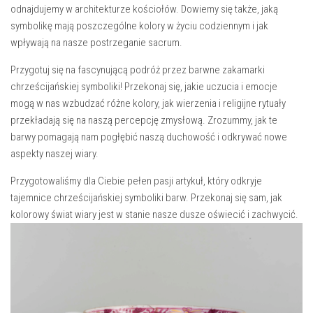
odnajdujemy w architekturze ⁤kościołów. Dowiemy się także, jaką
symbolikę mają poszczególne kolory w⁣ życiu codziennym i jak
wpływają na nasze postrzeganie sacrum.
Przygotuj się na fascynującą podróż przez barwne zakamarki
chrześcijańskiej symboliki! ‌Przekonaj się, jakie‍ uczucia i emocje
mogą w nas wzbudzać różne ⁤kolory, jak wierzenia i religijne rytuały
przekładają się na naszą percepcję zmysłową. Zrozummy, jak te
barwy pomagają nam pogłębić naszą duchowość i odkrywać nowe
aspekty naszej wiary.
Przygotowaliśmy dla Ciebie pełen pasji artykuł,⁤ który odkryje
tajemnice chrześcijańskiej symboliki barw. Przekonaj się sam, ‌jak
kolorowy świat wiary jest w stanie nasze dusze oświecić i zachwycić.