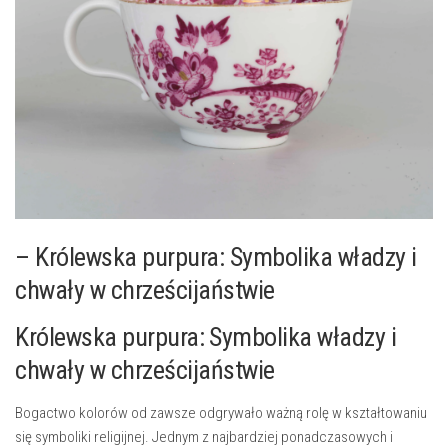
– Królewska ​purpura: Symbolika władzy i
chwały w chrześcijaństwie
Królewska purpura: ⁤Symbolika władzy i
chwały w chrześcijaństwie
Bogactwo ⁣kolorów od zawsze odgrywało ważną rolę w ⁤kształtowaniu​
się symboliki religijnej. Jednym⁣ z ⁢najbardziej ponadczasowych ⁣i⁢