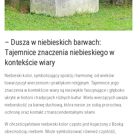
– Dusza w niebieskich ⁢barwach:
Tajemnice znaczenia niebieskiego w
kontekście wiary
Niebieski kolor, ‍symbolizujący spokój i​ harmonię, od wieków
towarzyszył wierzeniom i praktykom religijnym. ‌Tajemnice jego
znaczenia w kontekście wiary są niezwykle fascynujące i głęboko
ukryte w historii i tradycjach różnych kultur. Wielu wierzących uważa
niebieskość za barwę duchową, która niesie ze sobą proroctwa,
ochronę ‌oraz kontakt z transcendentalnymi siłami.
W chrześcijaństwie niebieski kolor często jest kojarzony⁣ z Boską
obecnością i niebem. Może symbolizować również czystość,