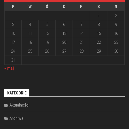
P
W
Ś
C
P
S
N
1
2
3
4
5
6
7
8
9
10
11
12
13
14
15
16
17
18
19
20
21
22
23
24
25
26
27
28
29
30
31
« maj
KATEGORIE
Aktualności
Archiwa