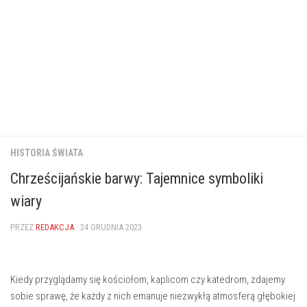
HISTORIA ŚWIATA
Chrześcijańskie barwy: Tajemnice symboliki
wiary
PRZEZ
REDAKCJA
· 24 GRUDNIA 2023
Kiedy przyglądamy się kościołom, kaplicom czy katedrom, zdajemy
sobie sprawę, że każdy z nich emanuje niezwykłą atmosferą głębokiej