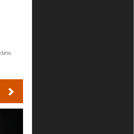
daniu⁢