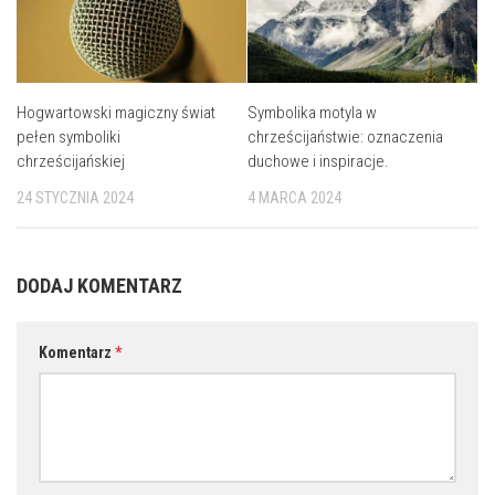
Hogwartowski magiczny świat
Symbolika motyla w
pełen symboliki
chrześcijaństwie: oznaczenia
chrześcijańskiej
duchowe i inspiracje.
24 STYCZNIA 2024
4 MARCA 2024
DODAJ KOMENTARZ
Komentarz
*