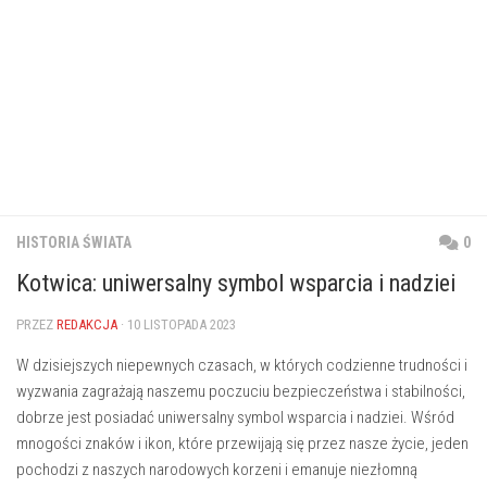
HISTORIA ŚWIATA
0
Kotwica: uniwersalny symbol wsparcia i nadziei
PRZEZ
REDAKCJA
· 10 LISTOPADA 2023
W dzisiejszych‌ niepewnych czasach, w których codzienne​ trudności i
wyzwania zagrażają naszemu poczuciu bezpieczeństwa i stabilności,
dobrze jest posiadać uniwersalny symbol wsparcia i nadziei. Wśród
mnogości znaków i ikon, które ⁢przewijają się‍ przez ‍nasze życie, jeden
pochodzi z naszych narodowych korzeni i⁣ emanuje​ niezłomną