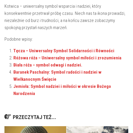
Kotwica – uniwersalny symbol wsparcia i nadziei, który‌
konsekwentnie przetrwał próbę⁣ czasu. Niech nas ta ikona prowadzi,
niezależnie od burz i trudności, a‍ na‌ końcu zawsze⁢ zobaczymy
spokojną ‍przystań ⁤naszych marzeń.
Podobne wpisy:
Tęcza – Uniwersalny Symbol Solidarności i Równości
Różowa róża – Uniwersalny symbol miłości i zrozumienia
Biała róża – symbol odwagi i nadziei.
Baranek Paschalny: Symbol radości i nadziei w
Wielkanocnym Święcie
Jemioła: Symbol nadziei i miłości w okresie Bożego
Narodzenia
PRZECZYTAJ TEŻ...