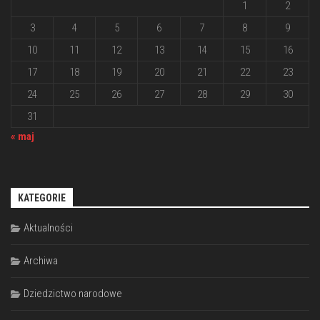
1
2
3
4
5
6
7
8
9
10
11
12
13
14
15
16
17
18
19
20
21
22
23
24
25
26
27
28
29
30
31
« maj
KATEGORIE
Aktualności
Archiwa
Dziedzictwo narodowe