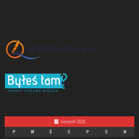
sierpień 2026
P
W
Ś
C
P
S
N