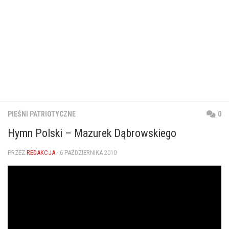
PIEŚNI PATRIOTYCZNE
0
Hymn Polski – Mazurek Dąbrowskiego
PRZEZ
REDAKCJA
· 6 PAŹDZIERNIKA 2010