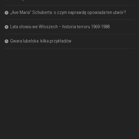
„Ave Maria” Schuberta: o czym naprawdę opowiada ten utwór?
Lata ołowiu we Włoszech – historia terroru 1969-1988
Gwara lubelska: kilka przykładów