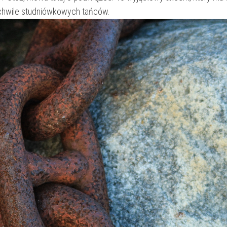
e chwile studniówkowych tańców.