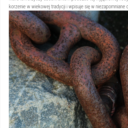
korzenie w wiekowej tradycji ‌i wpisuje się w niezapomnian