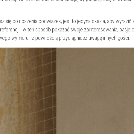
sz się do noszenia​ podwiązek, jest to jedyna okazja, aby wyrazić
ferencji ‌i w ten sposób pokazać swoje zainteresowania, pasje 
kowego wymiaru i z pewnością przyciągniesz uwagę innych gości.