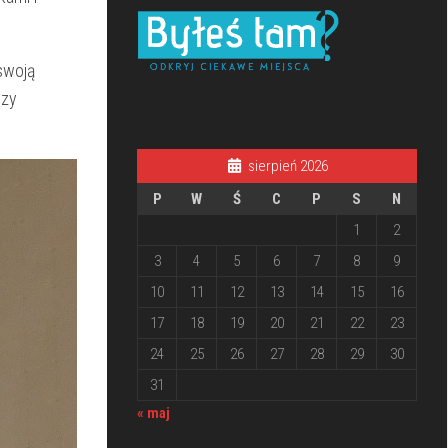
 swoją
czy
sierpień 2026
P
W
Ś
C
P
S
N
1
2
3
4
5
6
7
8
9
10
11
12
13
14
15
16
17
18
19
20
21
22
23
24
25
26
27
28
29
30
31
« maj