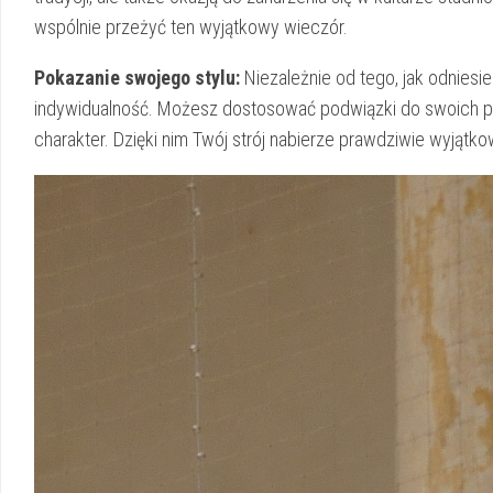
wspólnie przeżyć ten wyjątkowy wieczór.
Pokazanie swojego stylu:
Niezależnie od tego, jak odniesie
indywidualność. Możesz dostosować podwiązki do swoich pre
charakter. Dzięki nim Twój strój nabierze prawdziwie‌ wyjąt