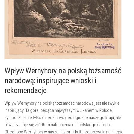
Wpływ Wernyhory na ⁢polską tożsamość
narodową: inspirujące ⁤wnioski ‍i
rekomendacje
Wpływ Wernyhory na polską tożsamość narodową jest ⁤niezwykle
inspirujący. Ta ​góra, będąca najwyższym wulkanem ‍w⁣ Polsce,
symbolizuje nie tylko dziedzictwo geologiczne naszego kraju, ale
‍również ‍staje ‍się źródłem natchnienia ‌dla polskiego narodu.
Obecność Wernyhory w naszej historii i ​kulturze pozwala nam lepiej