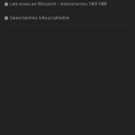
Lata ołowiu we Włoszech – historia terroru 1969-1988
Gwara lubelska: kilka przykładów