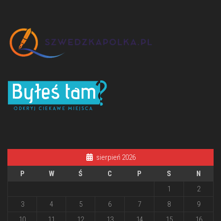
sierpień 2026
P
W
Ś
C
P
S
N
1
2
3
4
5
6
7
8
9
10
11
12
13
14
15
16