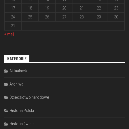
17
18
19
20
21
22
23
24
25
26
27
28
29
30
31
« maj
KATEGORIE
Aktualności
Archiwa
Dziedzictwo narodowe
Historia Polski
Historia świata