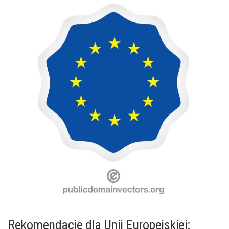
Rekomendacje​ dla Unii Europejskiej: