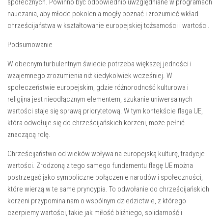
społecznych. ⁤Powinno być odpowiednio ​uwzględniane ‍w ​programach
nauczania, aby młode pokolenia ‌mogły poznać i zrozumieć ‍wkład
chrześcijaństwa w kształtowanie europejskiej tożsamości⁣ i wartości.
Podsumowanie
W obecnym turbulentnym świecie potrzeba większej jedności i
wzajemnego zrozumienia niż kiedykolwiek⁢ wcześniej.⁤ W
‍społeczeństwie europejskim, gdzie różnorodność kulturowa i
religijna jest nieodłącznym elementem, szukanie uniwersalnych
wartości staje się sprawą⁣ priorytetową. W tym kontekście flaga UE,
‌która odwołuje ⁢się do chrześcijańskich⁢ korzeni, może⁣ pełnić
znaczącą rolę.
Chrześcijaństwo od wieków wpływa na⁣ europejską ⁤kulturę, tradycje i
wartości. Zrodzoną z tego⁢ samego fundamentu flagę UE można
postrzegać jako symboliczne połączenie narodów i ⁢społeczności,
które ⁢wierzą w te same⁤ pryncypia. To odwołanie ‌do chrześcijańskich
⁢korzeni przypomina nam o wspólnym dziedzictwie, z którego
czerpiemy wartości, takie jak miłość bliźniego, solidarność i