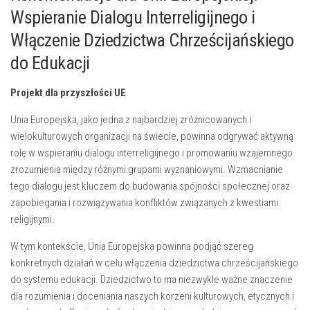
Wspieranie Dialogu Interreligijnego i
Włączenie Dziedzictwa​ Chrześcijańskiego
do Edukacji
Projekt dla przyszłości UE
Unia Europejska, jako jedna z ⁢najbardziej zróżnicowanych i
⁤wielokulturowych organizacji na świecie,⁤ powinna odgrywać aktywną
‍rolę w wspieraniu dialogu interreligijnego i promowaniu wzajemnego
zrozumienia między różnymi grupami wyznaniowymi.‍ Wzmacnianie⁤
tego dialogu ‌jest kluczem do budowania spójności ⁣społecznej ‌oraz
zapobiegania i rozwiązywania konfliktów związanych z kwestiami
religijnymi.
W tym kontekście, Unia Europejska powinna podjąć ⁢szereg
konkretnych działań w celu włączenia​ dziedzictwa chrześcijańskiego
do​ systemu edukacji. Dziedzictwo to ma niezwykle ważne znaczenie
dla rozumienia i doceniania naszych korzeni kulturowych, etycznych i