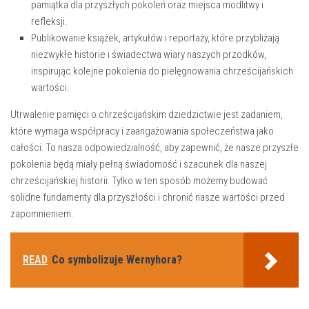
pamiątka dla przyszłych pokoleń oraz miejsca modlitwy i
refleksji.
Publikowanie książek, artykułów i reportaży,⁣ które przybliżają
niezwykłe historie ​i świadectwa wiary naszych przodków,
inspirując kolejne pokolenia do pielęgnowania chrześcijańskich
wartości.
Utrwalenie pamięci o chrześcijańskim dziedzictwie jest zadaniem,
które wymaga współpracy i zaangażowania społeczeństwa jako
całości. To‌ nasza odpowiedzialność, aby zapewnić, że⁢ nasze przyszłe
pokolenia będą miały pełną świadomość i szacunek dla ‍naszej
chrześcijańskiej historii. Tylko w ten⁢ sposób możemy ⁣budować
solidne fundamenty dla przyszłości i chronić nasze wartości przed
zapomnieniem.
READ
Co symbolizuje Wernyhora?