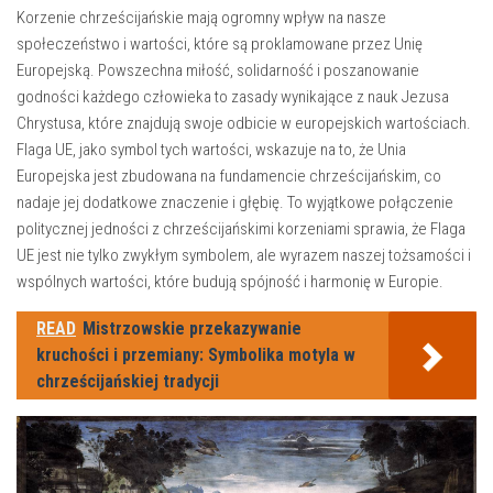
Korzenie chrześcijańskie⁣ mają⁣ ogromny wpływ na nasze
społeczeństwo i ​wartości, które są proklamowane przez Unię
Europejską. ‌Powszechna miłość, solidarność i ⁢poszanowanie
godności każdego⁤ człowieka to zasady wynikające z nauk Jezusa
Chrystusa,‍ które znajdują swoje odbicie w europejskich wartościach.
Flaga UE, jako ‍symbol tych wartości, wskazuje na to, że Unia
Europejska jest zbudowana na fundamencie chrześcijańskim, co
nadaje⁣ jej ‍dodatkowe ⁣znaczenie i głębię. To wyjątkowe połączenie
politycznej jedności z chrześcijańskimi korzeniami sprawia,⁣ że Flaga⁤
UE⁣ jest nie tylko‍ zwykłym symbolem, ale wyrazem naszej⁣ tożsamości i
wspólnych wartości, które budują spójność⁤ i harmonię w Europie.
READ
Mistrzowskie przekazywanie
kruchości i przemiany: Symbolika motyla w
chrześcijańskiej tradycji