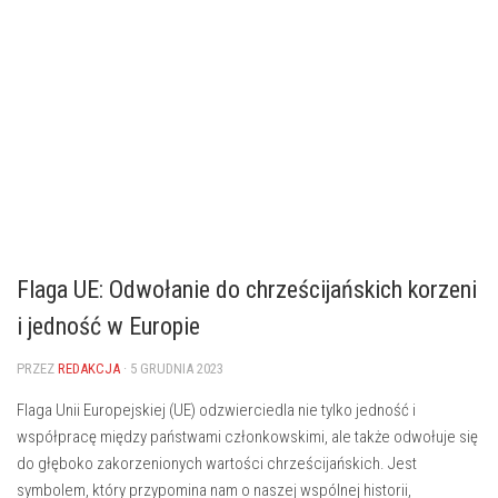
Flaga UE: Odwołanie do chrześcijańskich korzeni
i jedność w Europie
PRZEZ
REDAKCJA
· 5 GRUDNIA 2023
‍Flaga Unii⁣ Europejskiej (UE) odzwierciedla nie ‍tylko jedność i
współpracę między państwami członkowskimi, ale także odwołuje się
do głęboko zakorzenionych wartości chrześcijańskich. Jest
symbolem, który przypomina nam o naszej wspólnej⁢ historii,