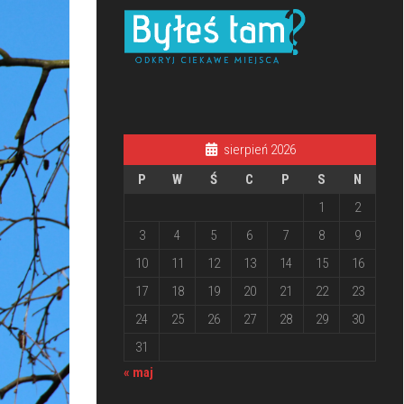
sierpień 2026
P
W
Ś
C
P
S
N
1
2
3
4
5
6
7
8
9
10
11
12
13
14
15
16
17
18
19
20
21
22
23
24
25
26
27
28
29
30
31
« maj