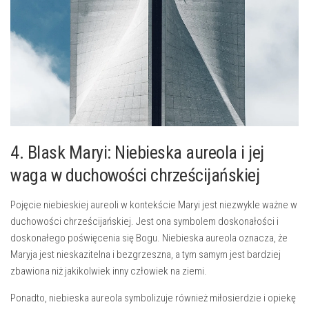
4. Blask‌ Maryi: Niebieska aureola‍ i jej
waga w ‍duchowości chrześcijańskiej
Pojęcie niebieskiej aureoli w kontekście Maryi jest​ niezwykle ważne w⁤
duchowości chrześcijańskiej. Jest ona symbolem doskonałości i
doskonałego poświęcenia⁤ się Bogu. Niebieska aureola oznacza, że
Maryja jest nieskazitelna i bezgrzeszna, ⁤a tym samym jest bardziej
zbawiona niż jakikolwiek inny człowiek na ziemi.
Ponadto, niebieska aureola‍ symbolizuje⁢ również miłosierdzie i‍ opiekę