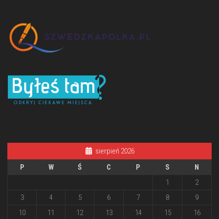
sierpień 2026
P
W
Ś
C
P
S
N
1
2
3
4
5
6
7
8
9
10
11
12
13
14
15
16