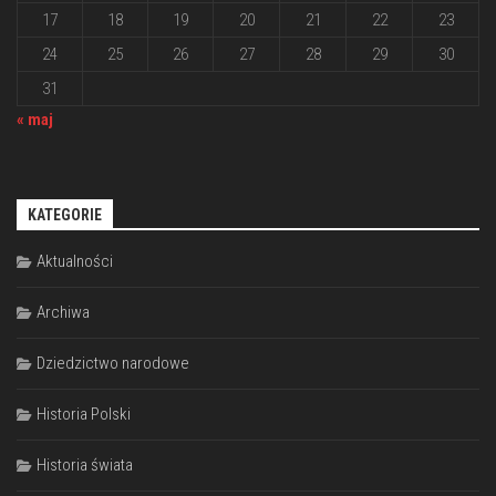
17
18
19
20
21
22
23
24
25
26
27
28
29
30
31
« maj
KATEGORIE
Aktualności
Archiwa
Dziedzictwo narodowe
Historia Polski
Historia świata