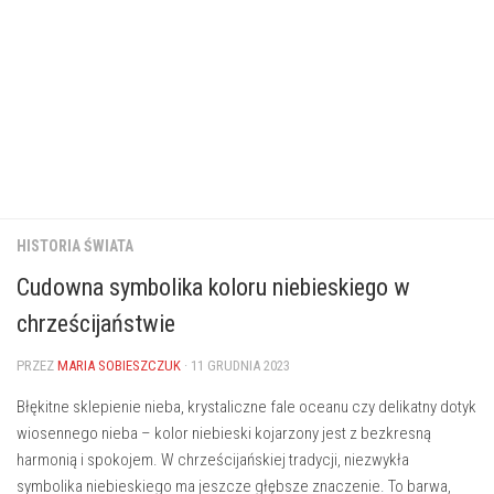
HISTORIA ŚWIATA
Cudowna symbolika koloru niebieskiego w
chrześcijaństwie
PRZEZ
MARIA SOBIESZCZUK
· 11 GRUDNIA 2023
‍Błękitne sklepienie nieba, krystaliczne fale ⁢oceanu czy delikatny⁤ dotyk
wiosennego nieba – kolor niebieski ‌kojarzony jest z bezkresną
harmonią ​i spokojem. W chrześcijańskiej tradycji, niezwykła
symbolika niebieskiego ma jeszcze głębsze znaczenie. To barwa,