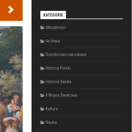
KATEGORIE
Aktualności
Archiwa
Dziedzictwo narodowe
Historia Polski
Historia świata
II Wojna Światowa
Kultura
Nauka