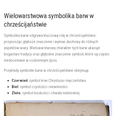
Wielowarstwowa symbolika barw⁤ w
chrześcijaństwie
Symbolika⁤ barw odgrywa kluczową rolę w⁢ chrześcijaństwie,
przynosząc głębsze ⁣znaczenie i wymiar duchowy⁣ do różnych
aspektów wiary. Wielowarstwowy charakter tych barw ukazuje
bogactwo tradycji oraz głębokie znaczenie symboli, które są często
niedoceniane w codziennym​ życiu.
Przykłady symboliki barw⁣ w chrześcijaństwie obejmują:
Czerwień:
⁢symbol krwi Chrystusa i męczeństwa
Biel:
⁤symbol⁢ czystości i niewinności
Złoto:
⁢symbol boskości i chwały niebieskiej