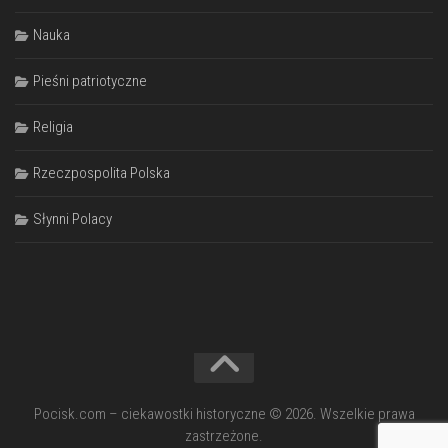
Nauka
Pieśni patriotyczne
Religia
Rzeczpospolita Polska
Słynni Polacy
Pocisk.com – ciekawostki historyczne © 2026. Wszelkie prawa
zastrzeżone.