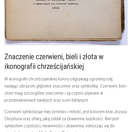
Znaczenie czerwieni, bieli i złota w
ikonografii ​chrześcijańskiej
W ikonografii chrześcijańskiej kolory odgrywają ogromną rolę,
nadając obrazom głębokie znaczenie oraz symbolikę.‍ Czerwień, biel i
złoto mają szczególne znaczenie⁤ i są często używane w
przedstawieniach‌ świętych oraz scen biblijnych.
Czerwień symbolizuje męczeństwo i miłość, jest kolorem krwi Jezusa
Chrystusa oraz ofiary, jaką oddał za⁢ zbawienie ludzkości. Biel jest
symbolem czystości, niewinności ‌i ​zbawienia, ‍odnosząc się do