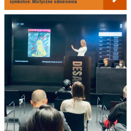
symbolice: Mistyczne odniesienia