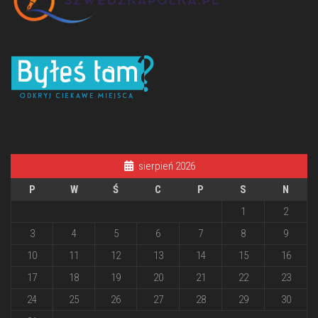
sierpień 2026
P
W
Ś
C
P
S
N
1
2
3
4
5
6
7
8
9
10
11
12
13
14
15
16
17
18
19
20
21
22
23
24
25
26
27
28
29
30