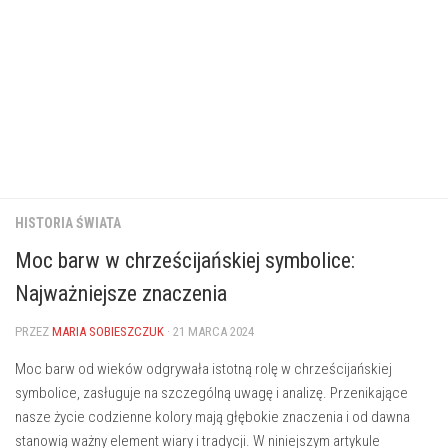
HISTORIA ŚWIATA
Moc barw w chrześcijańskiej symbolice:
Najważniejsze znaczenia
PRZEZ
MARIA SOBIESZCZUK
· 21 MARCA 2024
Moc barw ⁣od wieków odgrywała istotną rolę w chrześcijańskiej‍
symbolice, zasługuje na szczególną uwagę ​i analizę. Przenikające
nasze życie codzienne kolory mają głębokie⁢ znaczenia i ‍od ⁣dawna
stanowią ważny ‌element wiary i tradycji.⁤ W niniejszym artykule