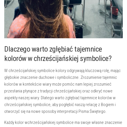
Dlaczego warto zgłębiać tajemnice⁣
kolorów w⁢ chrześcijańskiej symbolice?
W chrześcijańskiej symbolice kolory odgrywają⁣ kluczową rolę, mając
głębokie znaczenie duchowe i symboliczne.‍ Zrozumienie tajemnic
‌kolorów w kontekście wiary ⁢może pomóc nam lepiej zrozumieć
przesłania płynące z⁤ tradycji chrześcijańskiej​ oraz odkryć nowe
aspekty naszej wiary. Dlatego warto zgłębiać tajemnice kolorów w
chrześcijańskiej symbolice, aby ⁢pogłębić ‍naszą relację z Bogiem ​i
otworzyć się na nowe sposoby interpretacji Pisma Świętego.
Każdy kolor wchrześcijańskiej⁣ symbolice​ ma swoje‍ własne znaczenie